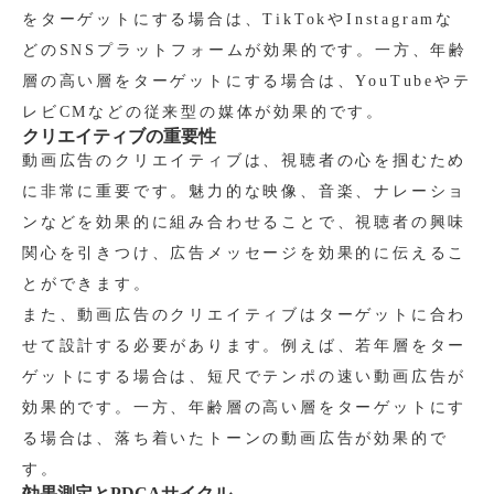
をターゲットにする場合は、TikTokやInstagramな
どのSNSプラットフォームが効果的です。一方、年齢
層の高い層をターゲットにする場合は、YouTubeやテ
レビCMなどの従来型の媒体が効果的です。
クリエイティブの重要性
動画広告のクリエイティブは、視聴者の心を掴むため
に非常に重要です。魅力的な映像、音楽、ナレーショ
ンなどを効果的に組み合わせることで、視聴者の興味
関心を引きつけ、広告メッセージを効果的に伝えるこ
とができます。
また、動画広告のクリエイティブはターゲットに合わ
せて設計する必要があります。例えば、若年層をター
ゲットにする場合は、短尺でテンポの速い動画広告が
効果的です。一方、年齢層の高い層をターゲットにす
る場合は、落ち着いたトーンの動画広告が効果的で
す。
効果測定とPDCAサイクル