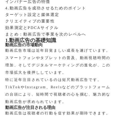
インバナー広告の特徴
4.動画広告を成功させるためのポイント
ターゲット設定と媒体選定
クリエイティブの重要性
効果測定とPDCAサイクル
まとめ：動画広告で事業を次のレベルへ
1.動画広告の基礎知識
動画広告の市場動向
動画広告市場は近年目覚ましい成長を遂げています。
スマートフォンやタブレットの普及、動画視聴時間の
増加、そしてデジタルマーケティングの進化が、この
市場拡大を後押ししています。
特に近年注目されているのは短尺動画広告です。
TikTokやInstagram、Reelsなどのプラットフォーム
の台頭により、短時間で視聴者の心を掴む、魅力的な
動画広告が求められています。
動画広告が注目される理由
動画広告は視聴者の行動を促す効果が期待できます。