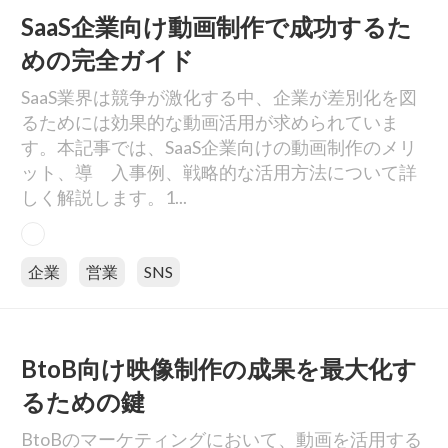
SaaS企業向け動画制作で成功するた
めの完全ガイド
SaaS業界は競争が激化する中、企業が差別化を図
るためには効果的な動画活用が求められていま
す。本記事では、SaaS企業向けの動画制作のメリ
ット、導 入事例、戦略的な活用方法について詳
しく解説します。1...
企業
営業
SNS
BtoB向け映像制作の成果を最大化す
るための鍵
BtoBのマーケティングにおいて、動画を活用する