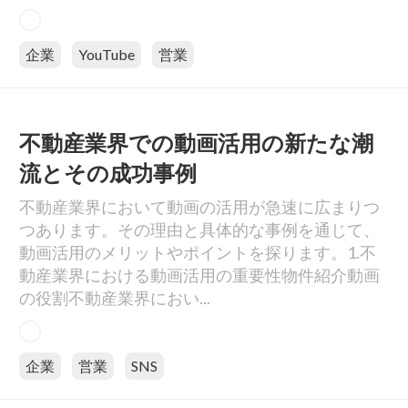
企業
YouTube
営業
不動産業界での動画活用の新たな潮
流とその成功事例
不動産業界において動画の活用が急速に広まりつ
つあります。その理由と具体的な事例を通じて、
動画活用のメリットやポイントを探ります。1.不
動産業界における動画活用の重要性物件紹介動画
の役割不動産業界におい...
企業
営業
SNS